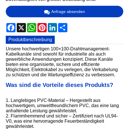
Anfrage absenden
Facebook
X
WhatsApp
Pinterest
LinkedIn
Share
Produktbeschreibung
Unsere hochwertigen 100×100-Drahtmanagement-
Kabelkanäle sind sowohl für industrielle als auch
gewerbliche Anwendungen konzipiert. Diese Kanäle
bieten eine organisierte, sichere und effiziente
Möglichkeit, Elektrokabel zu verlegen, die Verkabelung
zu schützen und die Wartungseffizienz zu verbessern.
Was sind die Vorteile dieses Produkts?
1. Langlebiges PVC-Material – Hergestellt aus
hochwertigem, umweltfreundlichem PVC, das eine lang
anhaltende Leistung gewährleistet.
2. Flammhemmend und sicher – Zertifiziert nach UL94-
V0, was eine hervorragende Feuerbeständigkeit
gewährleistet.