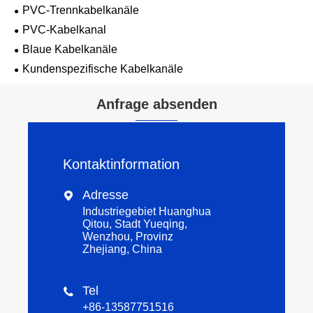
PVC-Trennkabelkanäle
PVC-Kabelkanal
Blaue Kabelkanäle
Kundenspezifische Kabelkanäle
Anfrage absenden
Kontaktinformation
Adresse

Industriegebiet Huanghua
Qitou, Stadt Yueqing,
Wenzhou, Provinz
Zhejiang, China
Tel

+86-13587751516