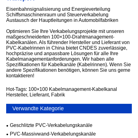
Eisenbahnsignalisierung und Energieverteilung
Schiffsmaschinenraum und Steuerverkabelung
Austausch der Hauptleitungen in Automobilfabriken
Optimieren Sie Ihre Verkabelungsprojekte mit unseren
maßgeschneiderten 100×100-Drahtmanagement-
Kabelkanälen. Als führender Hersteller und Lieferant von
PVC-Kabelrinnen in China bietet CNDES zuverlässige,
hochpräzise und anpassbare Lösungen für alle Ihre
Kabelmanagementanforderungen. Wir haben alle
Spezifikationen für Kabelkanäle (Kabelrinnen). Wenn Sie
andere Spezifikationen benötigen, können Sie uns gerne
kontaktieren!
Hot-Tags: 100×100 Kabelmanagement-Kabelkanal
Hersteller, Lieferant, Fabrik
Verwandte Kategorie
Geschlitzte PVC-Verkabelungskanäle
PVC-Massivwand-Verkabelungskanäle