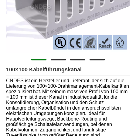
100×100 Kabelführungskanal
CNDES ist ein Hersteller und Lieferant, der sich auf die
Lieferung von 100×100-Drahtmanagement-Kabelkanälen
spezialisiert hat. Mit seinem massiven Profil von 100 mm
× 100 mm ist dieser Kanal in Industriequalität für die
Konsolidierung, Organisation und den Schutz
umfangreicher Kabelbündel in den anspruchsvollsten
elektrischen Umgebungen konzipiert. Ideal für
Hauptverteilungswege, Backbone-Routing und
großflächige Schalttafelanwendungen, bei denen
Kabelvolumen, Zugänglichkeit und langfristige
Zuverlässigkeit von größter Bedeutung sind.